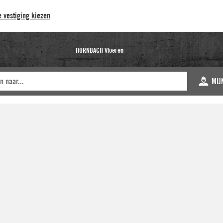
 vestiging kiezen
HORNBACH Vloeren
MIJ