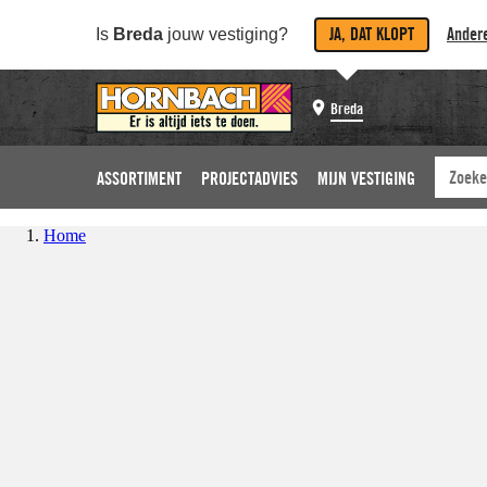
JA, DAT KLOPT
Andere
Is
Breda
jouw vestiging?
Breda
ASSORTIMENT
PROJECTADVIES
MIJN VESTIGING
Home