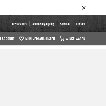
Bestelstatus
Artikelvergelijking
Services
Contact
N ACCOUNT
MIJN VERLANGLIJSTEN
WINKELWAGEN