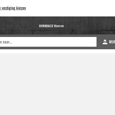
 vestiging kiezen
HORNBACH Vloeren
MIJ