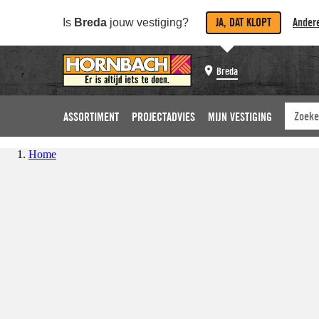
JA, DAT KLOPT
Andere
Is
Breda
jouw vestiging?
Breda
ASSORTIMENT
PROJECTADVIES
MIJN VESTIGING
Home