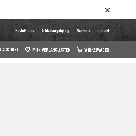
Bestelstatus
Artikelvergelijking
Services
Contact
N ACCOUNT
MIJN VERLANGLIJSTEN
WINKELWAGEN