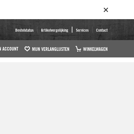
Bestelstatus
Artikelvergelijking
Services
Contact
N ACCOUNT
MIJN VERLANGLIJSTEN
WINKELWAGEN