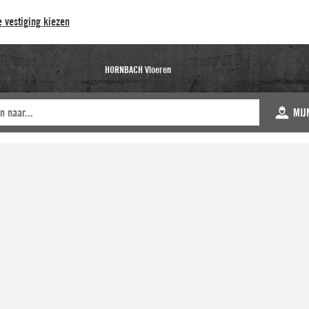
 vestiging kiezen
HORNBACH Vloeren
MIJ