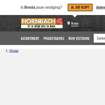
JA, DAT KLOPT
Andere
Is
Breda
jouw vestiging?
Breda
ASSORTIMENT
PROJECTADVIES
MIJN VESTIGING
Home