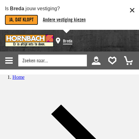
Is
Breda
jouw vestiging?
JA, DAT KLOPT
Andere vestiging kiezen
Breda
Home