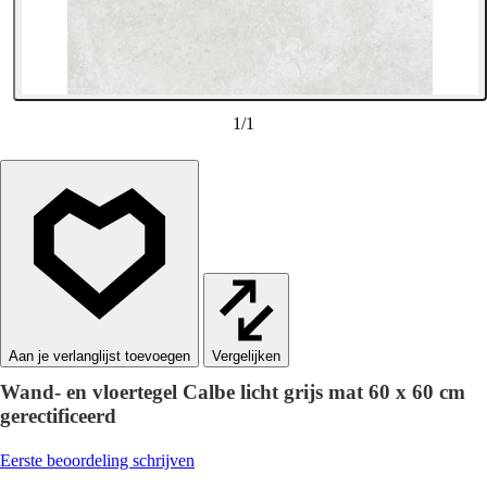
1
/
1
Vergelijken
Wand- en vloertegel Calbe licht grijs mat 60 x 60 cm
gerectificeerd
Eerste beoordeling schrijven