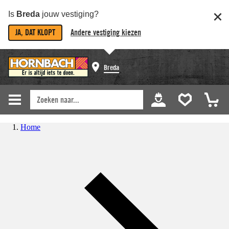
Is
Breda
jouw vestiging?
JA, DAT KLOPT
Andere vestiging kiezen
Breda
Home