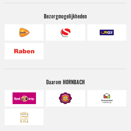
Bezorgmogelijkheden
Daarom HORNBACH