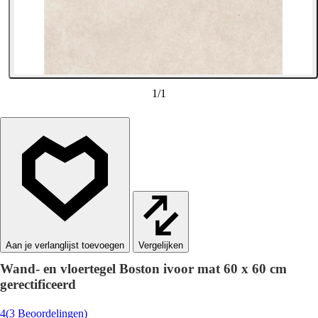
1
/
1
Vergelijken
Wand- en vloertegel Boston ivoor mat 60 x 60 cm
gerectificeerd
4
(3 Beoordelingen)