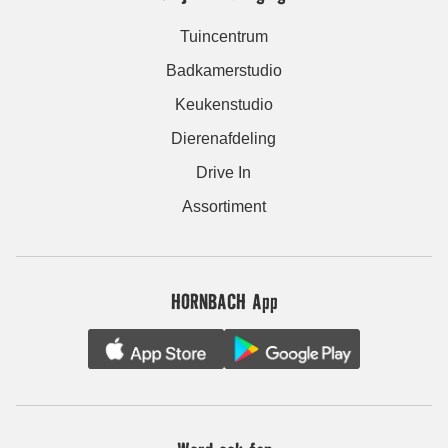
Tuincentrum
Badkamerstudio
Keukenstudio
Dierenafdeling
Drive In
Assortiment
HORNBACH App