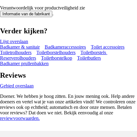
Verantwoordelijk voor productveiligheid zie
.
Informatie van de fabrikant
Verder kijken?
Lijst overslaan
Badkamer & sanitair
Badkameraccessoires
Toilet accessoires
Toiletrolhouders
Toiletborstelhouders
Toiletborstels
Reserverolhouders
Toiletborstelkop
Toiletbutlers
Badkamer prullenbakken
Reviews
Gebied overslaan
Doener. We hebben je hoog zitten. En jouw mening ook. Help andere
doeners en vertel wat je van onze artikelen vindt! We controleren onze
reviews ook op echtheid; automatisch en door onze mensen. Betalen
voor reviews? Dat doen we niet. Bekijk eenvoudig al onze
reviewvoorwaarden.