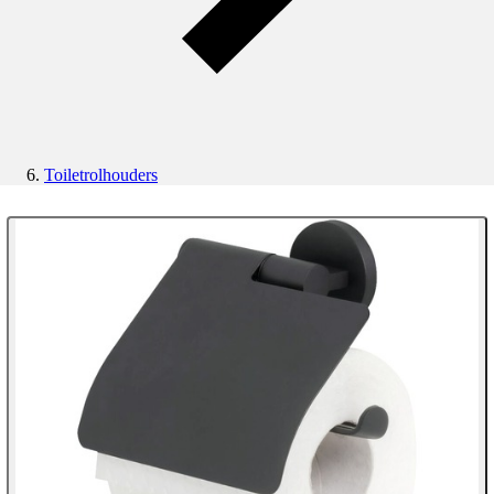
Toiletrolhouders