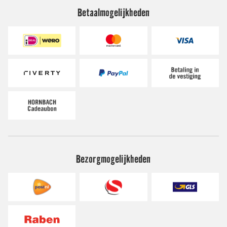
Betaalmogelijkheden
Bezorgmogelijkheden