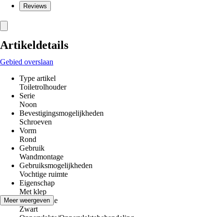
Reviews
Artikeldetails
Gebied overslaan
Type artikel
Toiletrolhouder
Serie
Noon
Bevestigingsmogelijkheden
Schroeven
Vorm
Rond
Gebruik
Wandmontage
Gebruiksmogelijkheden
Vochtige ruimte
Eigenschap
Met klep
Kleurfamilie
Meer weergeven
Zwart