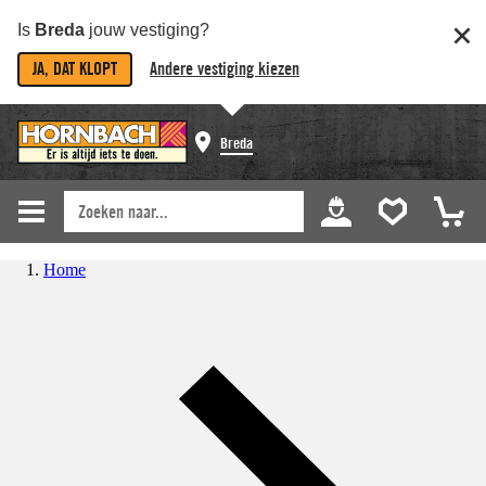
Is
Breda
jouw vestiging?
JA, DAT KLOPT
Andere vestiging kiezen
Breda
Home