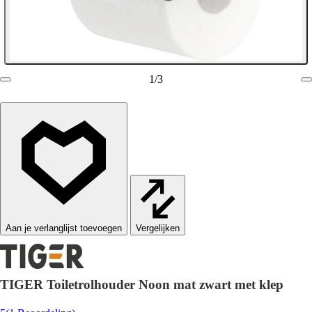
1
/
3
Vergelijken
TIGER Toiletrolhouder Noon mat zwart met klep