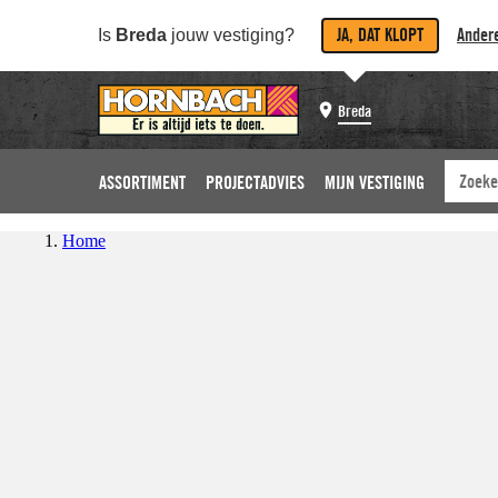
JA, DAT KLOPT
Andere
Is
Breda
jouw vestiging?
Breda
ASSORTIMENT
PROJECTADVIES
MIJN VESTIGING
Home