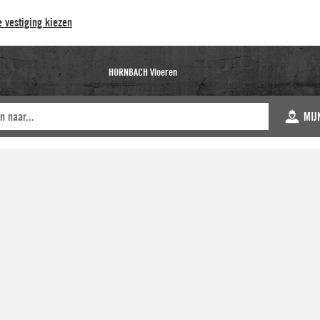
 vestiging kiezen
HORNBACH Vloeren
MIJ