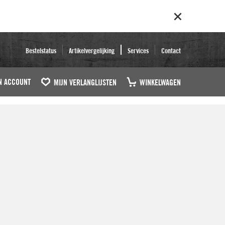
Bestelstatus
Artikelvergelijking
Services
Contact
N ACCOUNT
MIJN VERLANGLIJSTEN
WINKELWAGEN