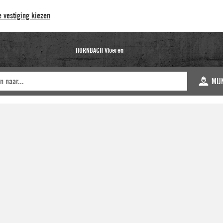
 vestiging kiezen
HORNBACH Vloeren
MIJ