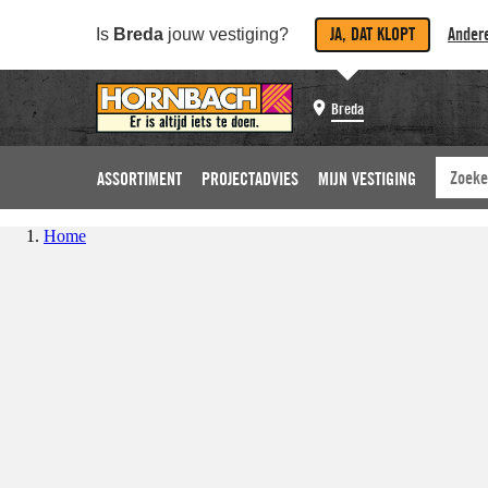
JA, DAT KLOPT
Andere
Is
Breda
jouw vestiging?
Breda
ASSORTIMENT
PROJECTADVIES
MIJN VESTIGING
Home