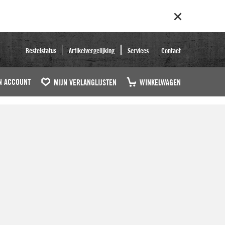
Bestelstatus
Artikelvergelijking
Services
Contact
N ACCOUNT
MIJN VERLANGLIJSTEN
WINKELWAGEN