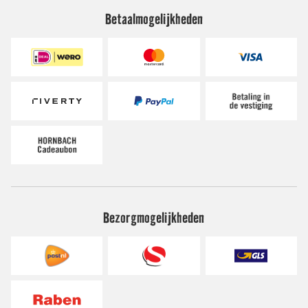
Betaalmogelijkheden
Bezorgmogelijkheden