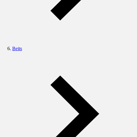
Beits