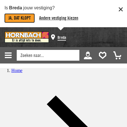
Is
Breda
jouw vestiging?
JA, DAT KLOPT
Andere vestiging kiezen
Breda
Home