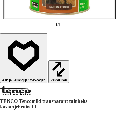
1
/
1
Vergelijken
TENCO Tencomild transparant tuinbeits
kastanjebruin 1 l