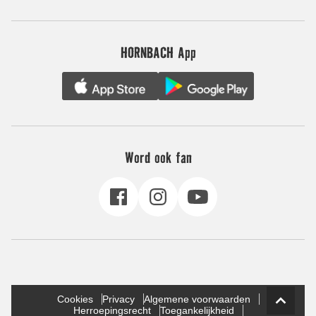
HORNBACH App
Word ook fan
Cookies
Privacy
Algemene voorwaarden
Herroepingsrecht
Toegankelijkheid