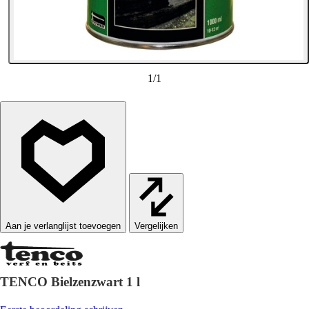
1
/
1
Vergelijken
TENCO Bielzenzwart 1 l