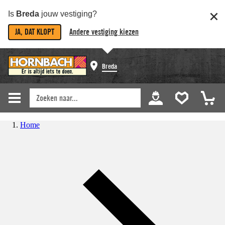
Is
Breda
jouw vestiging?
JA, DAT KLOPT
Andere vestiging kiezen
Breda
Home