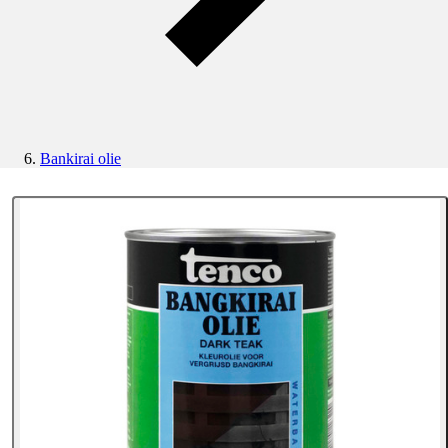
Bankirai olie