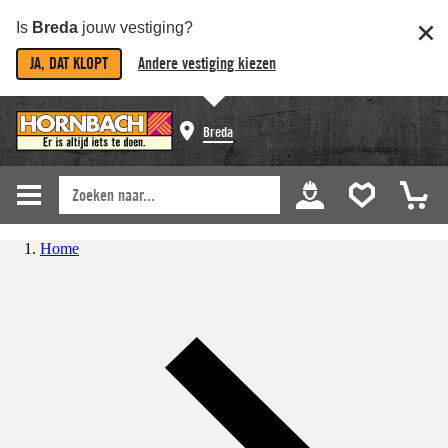
Is
Breda
jouw vestiging?
JA, DAT KLOPT
Andere vestiging kiezen
Breda
Home