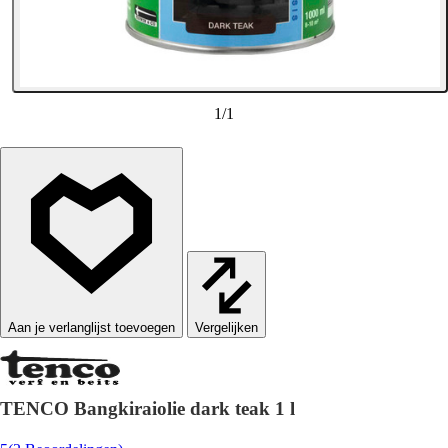
1
/
1
Vergelijken
TENCO Bangkiraiolie dark teak 1 l