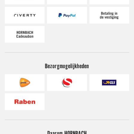
Bezorgmogelijkheden
Daarom HORNBACH