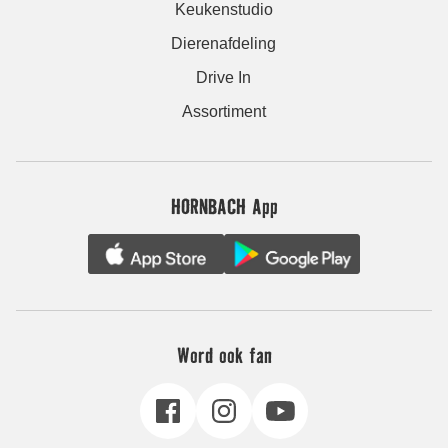
Keukenstudio
Dierenafdeling
Drive In
Assortiment
HORNBACH App
Word ook fan