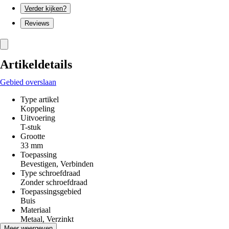
Verder kijken?
Reviews
Artikeldetails
Gebied overslaan
Type artikel
Koppeling
Uitvoering
T-stuk
Grootte
33 mm
Toepassing
Bevestigen, Verbinden
Type schroefdraad
Zonder schroefdraad
Toepassingsgebied
Buis
Materiaal
Metaal, Verzinkt
Diameter
Meer weergeven