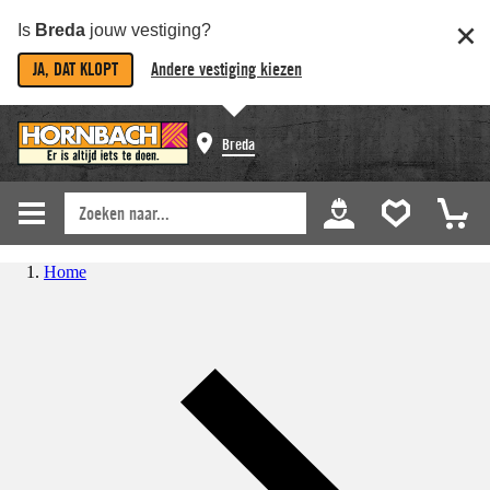
Is
Breda
jouw vestiging?
JA, DAT KLOPT
Andere vestiging kiezen
Breda
Home