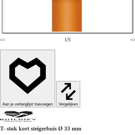
1
/
5
Vergelijken
T- stuk kort steigerbuis Ø 33 mm