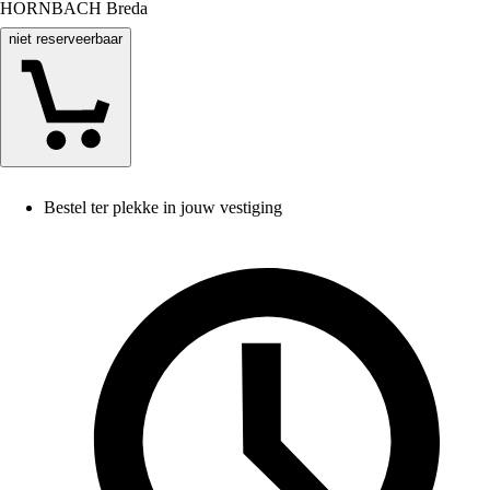
HORNBACH Breda
niet reserveerbaar
Bestel ter plekke in jouw vestiging