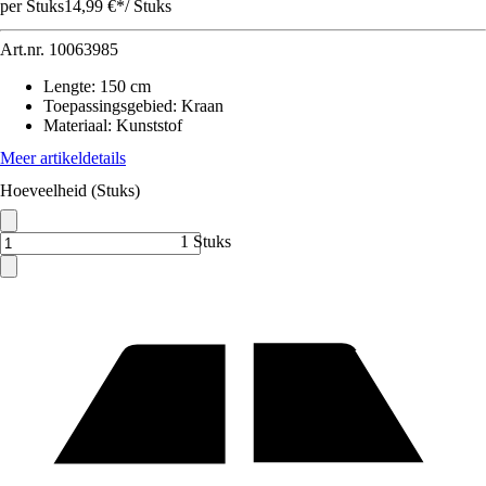
per Stuks
14,99 €
*
/
Stuks
Art.nr.
10063985
Lengte
:
150 cm
Toepassingsgebied
:
Kraan
Materiaal
:
Kunststof
Meer artikeldetails
Hoeveelheid (Stuks)
1 Stuks