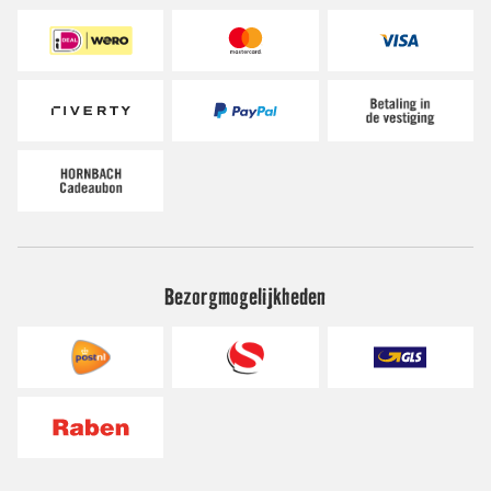
Bezorgmogelijkheden