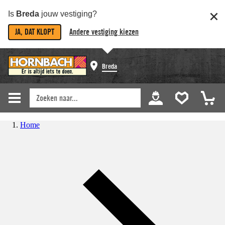
Is
Breda
jouw vestiging?
JA, DAT KLOPT
Andere vestiging kiezen
Breda
Home