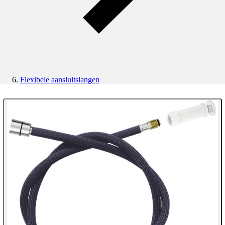
Flexibele aansluitslangen