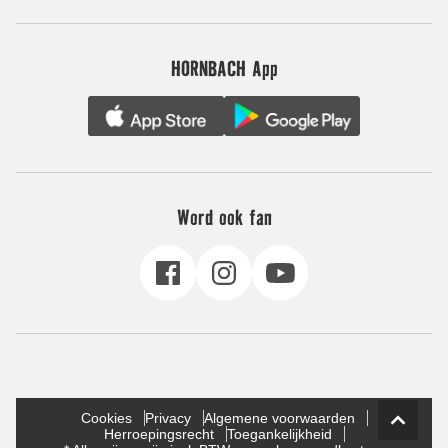
HORNBACH App
Word ook fan
Cookies
Privacy
Algemene voorwaarden
Herroepingsrecht
Toegankelijkheid