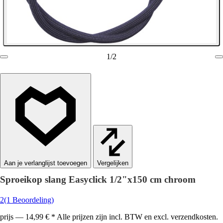
1
/
2
Vergelijken
Sproeikop slang Easyclick 1/2"x150 cm chroom
2
(1 Beoordeling)
prijs — 14,99 € * Alle prijzen zijn incl. BTW en excl. verzendkosten.