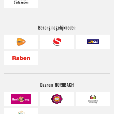
Bezorgmogelijkheden
Daarom HORNBACH