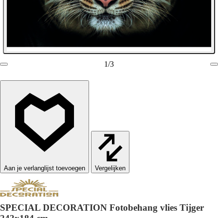
1
/
3
Vergelijken
SPECIAL DECORATION Fotobehang vlies Tijger