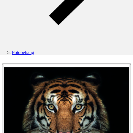
Fotobehang