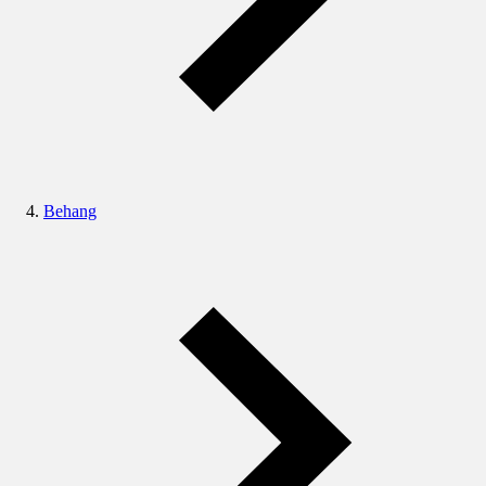
Behang