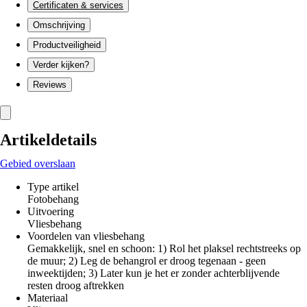
Certificaten & services
Omschrijving
Productveiligheid
Verder kijken?
Reviews
Artikeldetails
Gebied overslaan
Type artikel
Fotobehang
Uitvoering
Vliesbehang
Voordelen van vliesbehang
Gemakkelijk, snel en schoon: 1) Rol het plaksel rechtstreeks op
de muur; 2) Leg de behangrol er droog tegenaan - geen
inweektijden; 3) Later kun je het er zonder achterblijvende
resten droog aftrekken
Materiaal