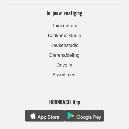
In jouw vestiging
Tuincentrum
Badkamerstudio
Keukenstudio
Dierenafdeling
Drive In
Assortiment
HORNBACH App