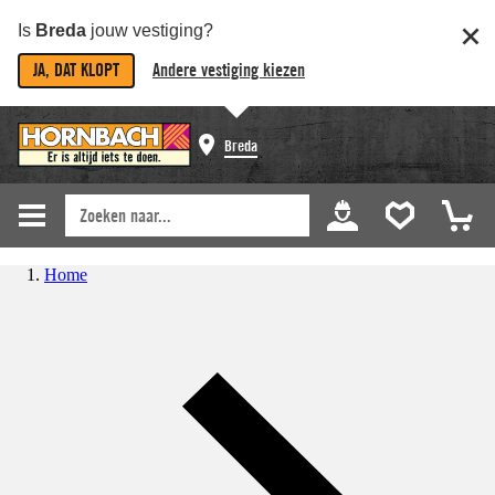
Is
Breda
jouw vestiging?
JA, DAT KLOPT
Andere vestiging kiezen
Breda
Home