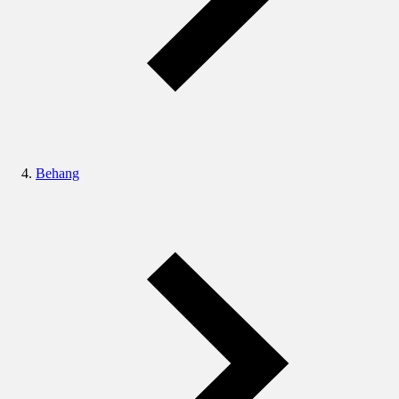
Behang