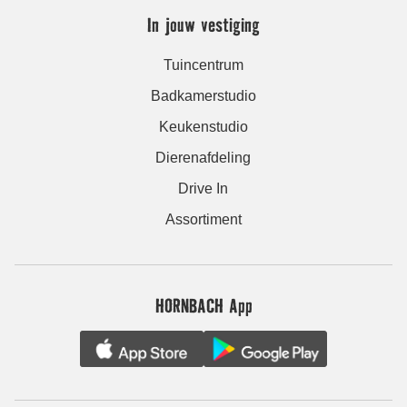
In jouw vestiging
Tuincentrum
Badkamerstudio
Keukenstudio
Dierenafdeling
Drive In
Assortiment
HORNBACH App