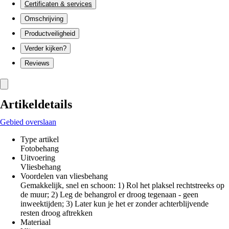
Certificaten & services
Omschrijving
Productveiligheid
Verder kijken?
Reviews
Artikeldetails
Gebied overslaan
Type artikel
Fotobehang
Uitvoering
Vliesbehang
Voordelen van vliesbehang
Gemakkelijk, snel en schoon: 1) Rol het plaksel rechtstreeks op
de muur; 2) Leg de behangrol er droog tegenaan - geen
inweektijden; 3) Later kun je het er zonder achterblijvende
resten droog aftrekken
Materiaal