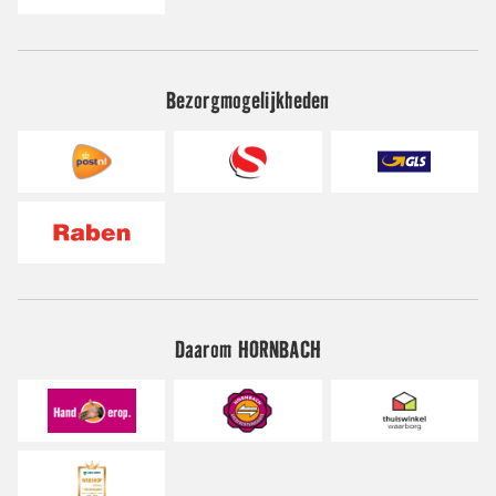
Bezorgmogelijkheden
Daarom HORNBACH