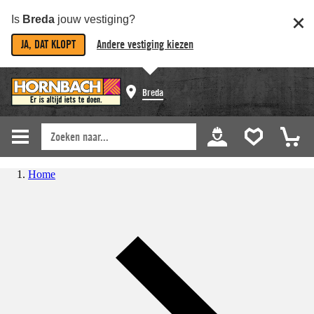
Is
Breda
jouw vestiging?
JA, DAT KLOPT
Andere vestiging kiezen
Breda
Home