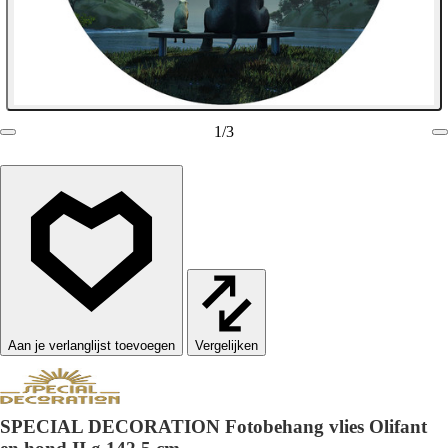
1
/
3
Vergelijken
SPECIAL DECORATION Fotobehang vlies Olifant