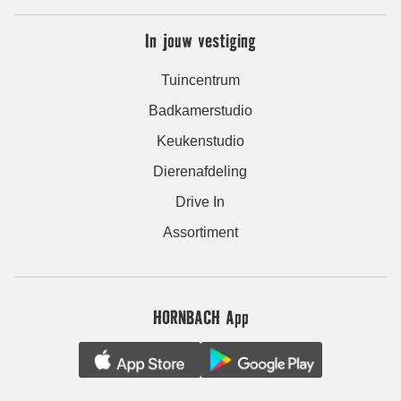
In jouw vestiging
Tuincentrum
Badkamerstudio
Keukenstudio
Dierenafdeling
Drive In
Assortiment
HORNBACH App