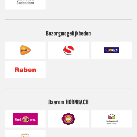
Bezorgmogelijkheden
Daarom HORNBACH