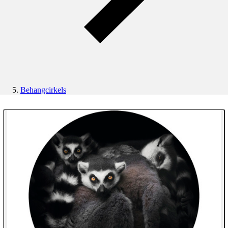
Behangcirkels