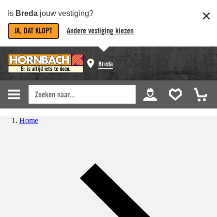
Is
Breda
jouw vestiging?
JA, DAT KLOPT
Andere vestiging kiezen
Breda
Home