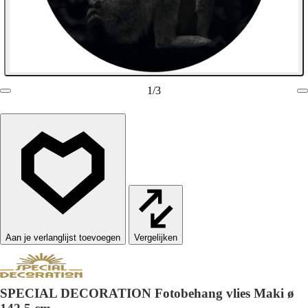
1
/
3
Vergelijken
SPECIAL DECORATION Fotobehang vlies Maki ø