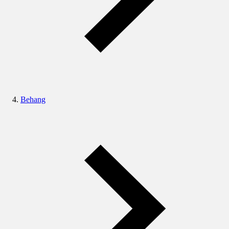
Behang