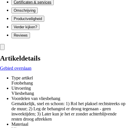
Certificaten & services
Omschrijving
Productveiligheid
Verder kijken?
Reviews
Artikeldetails
Gebied overslaan
Type artikel
Fotobehang
Uitvoering
Vliesbehang
Voordelen van vliesbehang
Gemakkelijk, snel en schoon: 1) Rol het plaksel rechtstreeks op
de muur; 2) Leg de behangrol er droog tegenaan - geen
inweektijden; 3) Later kun je het er zonder achterblijvende
resten droog aftrekken
Materiaal