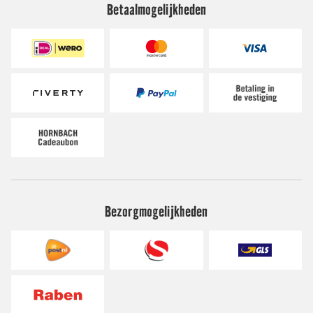
Betaalmogelijkheden
Bezorgmogelijkheden