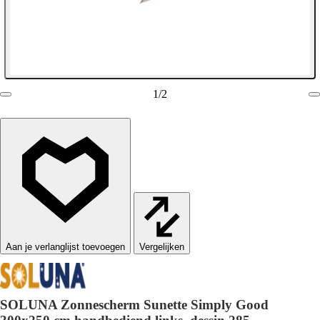
1
/
2
Vergelijken
SOLUNA Zonnescherm Sunette Simply Good