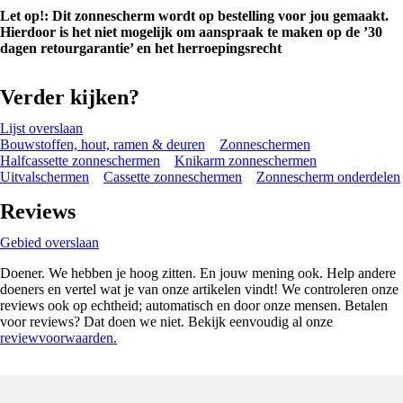
Let op!: Dit zonnescherm wordt op bestelling voor jou gemaakt.
Hierdoor is het niet mogelijk om aanspraak te maken op de ’30
dagen retourgarantie’ en het herroepingsrecht
Verder kijken?
Lijst overslaan
Bouwstoffen, hout, ramen & deuren
Zonneschermen
Halfcassette zonneschermen
Knikarm zonneschermen
Uitvalschermen
Cassette zonneschermen
Zonnescherm onderdelen
Reviews
Gebied overslaan
Doener. We hebben je hoog zitten. En jouw mening ook. Help andere
doeners en vertel wat je van onze artikelen vindt! We controleren onze
reviews ook op echtheid; automatisch en door onze mensen. Betalen
voor reviews? Dat doen we niet. Bekijk eenvoudig al onze
reviewvoorwaarden.