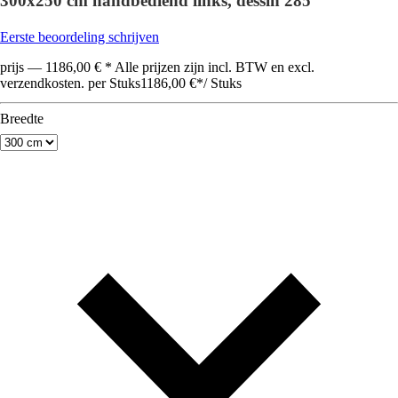
300x250 cm handbediend links, dessin 285
Eerste beoordeling schrijven
prijs — 1186,00 € * Alle prijzen zijn incl. BTW en excl.
verzendkosten. per Stuks
1186,00 €
*
/
Stuks
Breedte