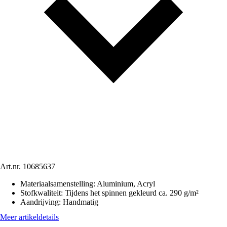
Art.nr.
10685637
Materiaalsamenstelling
:
Aluminium, Acryl
Stofkwaliteit
:
Tijdens het spinnen gekleurd ca. 290 g/m²
Aandrijving
:
Handmatig
Meer artikeldetails