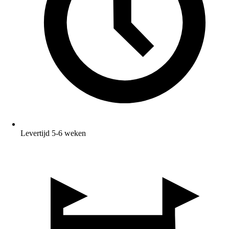
Levertijd 5-6 weken