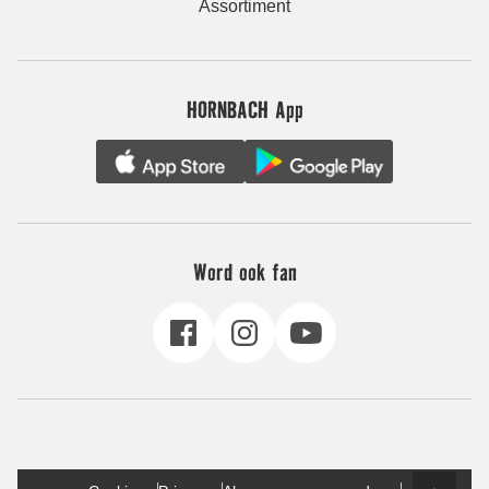
Assortiment
HORNBACH App
Word ook fan