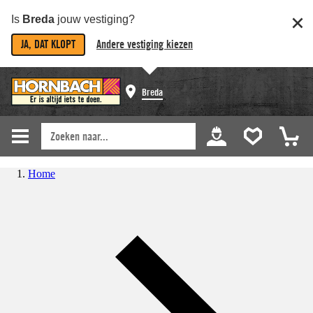
Is
Breda
jouw vestiging?
JA, DAT KLOPT
Andere vestiging kiezen
Breda
Home