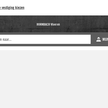
 vestiging kiezen
HORNBACH Vloeren
MIJ