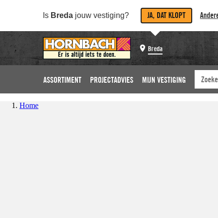
JA, DAT KLOPT
Andere
Is
Breda
jouw vestiging?
Breda
ASSORTIMENT
PROJECTADVIES
MIJN VESTIGING
Home