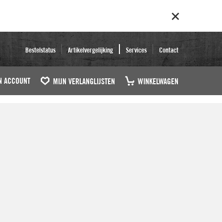
Bestelstatus
Artikelvergelijking
Services
Contact
N ACCOUNT
MIJN VERLANGLIJSTEN
WINKELWAGEN