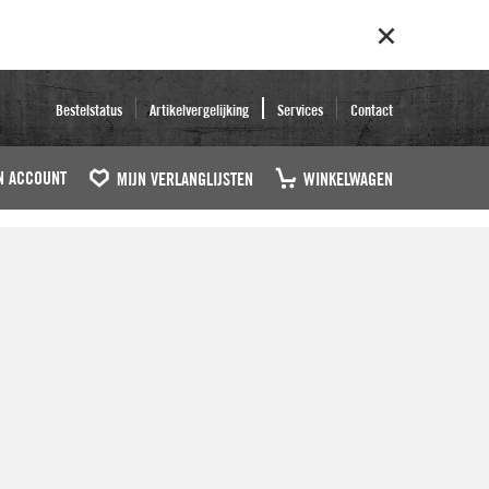
Bestelstatus
Artikelvergelijking
Services
Contact
N ACCOUNT
MIJN VERLANGLIJSTEN
WINKELWAGEN