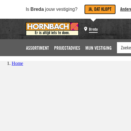
JA, DAT KLOPT
Andere
Is
Breda
jouw vestiging?
Breda
ASSORTIMENT
PROJECTADVIES
MIJN VESTIGING
Home