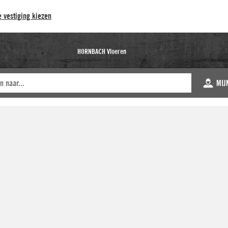
 vestiging kiezen
HORNBACH Vloeren
MIJ