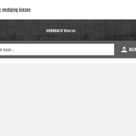
 vestiging kiezen
HORNBACH Vloeren
MIJ