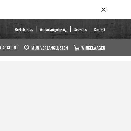
Bestelstatus
Artikelvergelijking
Services
Contact
N ACCOUNT
MIJN VERLANGLIJSTEN
WINKELWAGEN