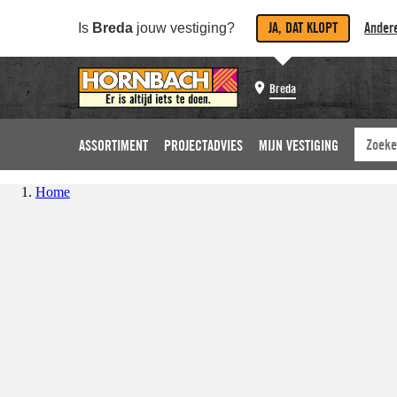
JA, DAT KLOPT
Andere
Is
Breda
jouw vestiging?
Breda
ASSORTIMENT
PROJECTADVIES
MIJN VESTIGING
Home