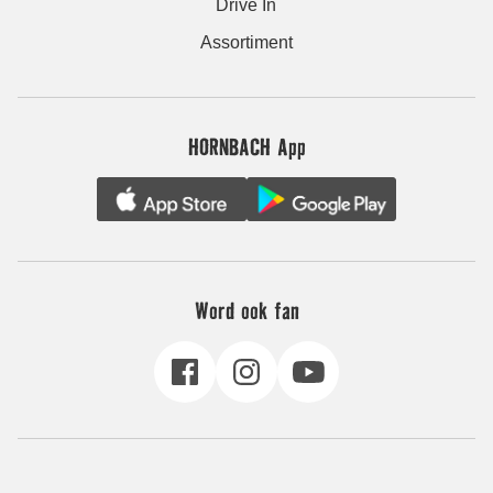
Drive In
Assortiment
HORNBACH App
Word ook fan