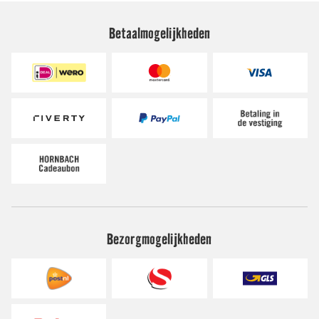
Betaalmogelijkheden
Bezorgmogelijkheden