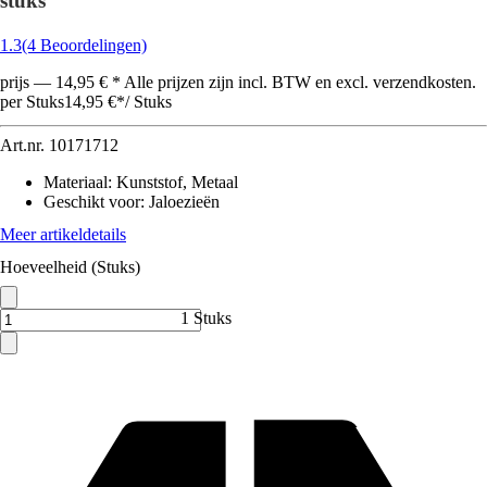
stuks
1.3
(4 Beoordelingen)
prijs — 14,95 € * Alle prijzen zijn incl. BTW en excl. verzendkosten.
per Stuks
14,95 €
*
/
Stuks
Art.nr.
10171712
Materiaal
:
Kunststof, Metaal
Geschikt voor
:
Jaloezieën
Meer artikeldetails
Hoeveelheid (Stuks)
1 Stuks