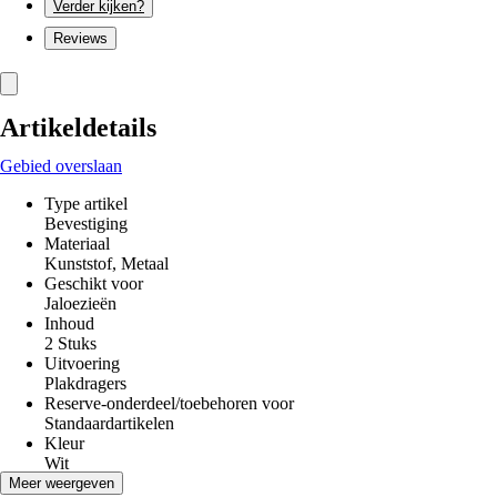
Verder kijken?
Reviews
Artikeldetails
Gebied overslaan
Type artikel
Bevestiging
Materiaal
Kunststof, Metaal
Geschikt voor
Jaloezieën
Inhoud
2 Stuks
Uitvoering
Plakdragers
Reserve-onderdeel/toebehoren voor
Standaardartikelen
Kleur
Wit
EAN
Meer weergeven