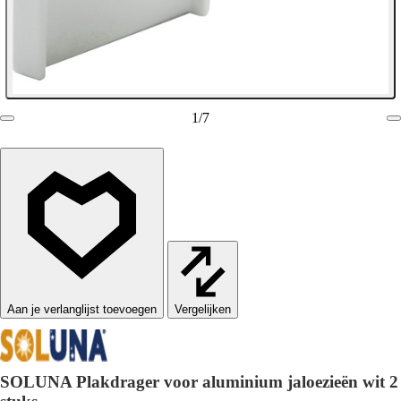
1
/
7
Vergelijken
SOLUNA Plakdrager voor aluminium jaloezieën wit 2