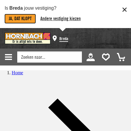
Is
Breda
jouw vestiging?
JA, DAT KLOPT
Andere vestiging kiezen
Breda
Home