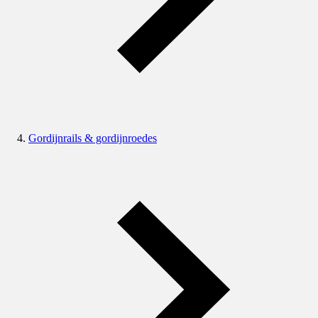
Gordijnrails & gordijnroedes