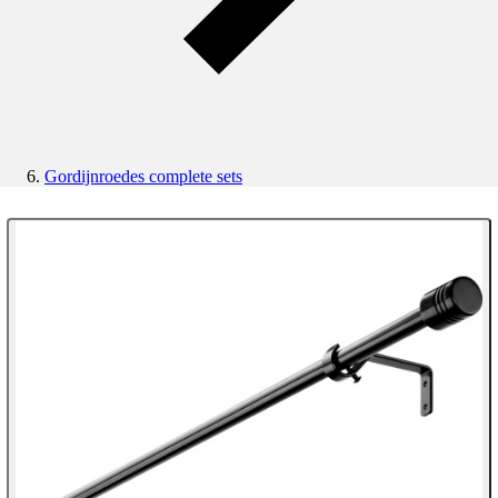
Gordijnroedes complete sets