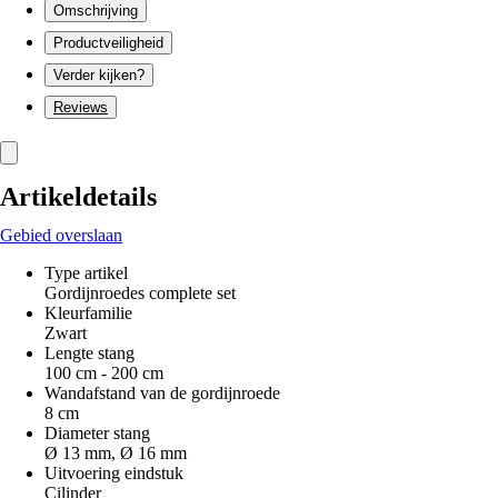
Omschrijving
Productveiligheid
Verder kijken?
Reviews
Artikeldetails
Gebied overslaan
Type artikel
Gordijnroedes complete set
Kleurfamilie
Zwart
Lengte stang
100 cm - 200 cm
Wandafstand van de gordijnroede
8 cm
Diameter stang
Ø 13 mm, Ø 16 mm
Uitvoering eindstuk
Cilinder