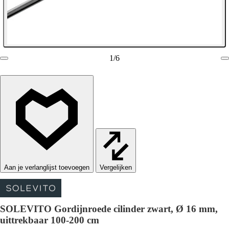
1
/
6
Vergelijken
SOLEVITO Gordijnroede cilinder zwart, Ø 16 mm,
uittrekbaar 100-200 cm