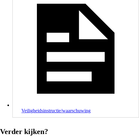
Veiligheidsinstructie/waarschuwing
Verder kijken?