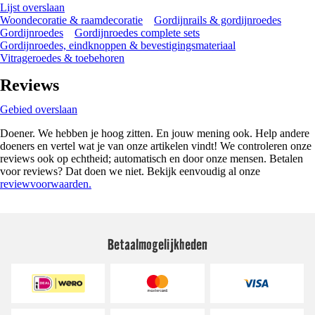
Lijst overslaan
Woondecoratie & raamdecoratie
Gordijnrails & gordijnroedes
Gordijnroedes
Gordijnroedes complete sets
Gordijnroedes, eindknoppen & bevestigingsmateriaal
Vitrageroedes & toebehoren
Reviews
Gebied overslaan
Doener. We hebben je hoog zitten. En jouw mening ook. Help andere
doeners en vertel wat je van onze artikelen vindt! We controleren onze
reviews ook op echtheid; automatisch en door onze mensen. Betalen
voor reviews? Dat doen we niet. Bekijk eenvoudig al onze
reviewvoorwaarden.
Betaalmogelijkheden