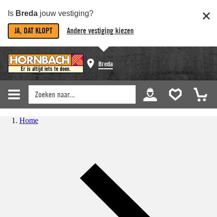
Is
Breda
jouw vestiging?
JA, DAT KLOPT
Andere vestiging kiezen
Breda
Home