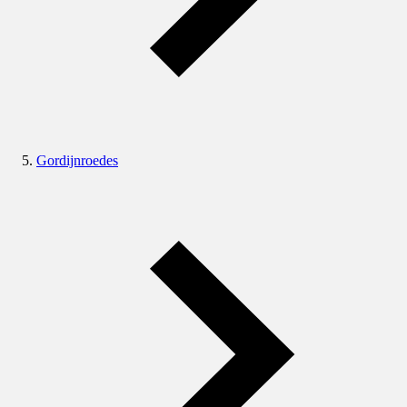
Gordijnroedes