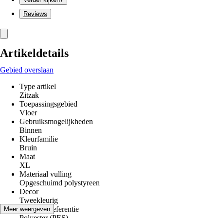
Reviews
Artikeldetails
Gebied overslaan
Type artikel
Zitzak
Toepassingsgebied
Vloer
Gebruiksmogelijkheden
Binnen
Kleurfamilie
Bruin
Maat
XL
Materiaal vulling
Opgeschuimd polystyreen
Decor
Tweekleurig
Materiaal referentie
Meer weergeven
Polyester (PES)