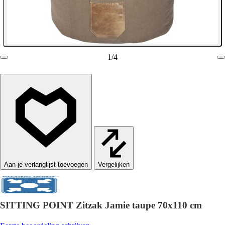
1
/
4
Vergelijken
SITTING POINT Zitzak Jamie taupe 70x110 cm