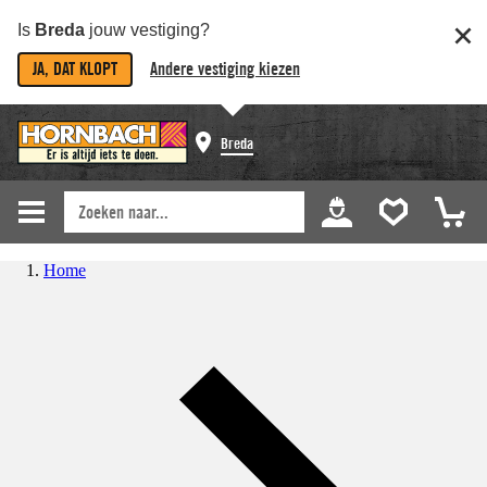
Is
Breda
jouw vestiging?
JA, DAT KLOPT
Andere vestiging kiezen
Breda
Home