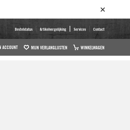
Bestelstatus
Artikelvergelijking
Services
Contact
N ACCOUNT
MIJN VERLANGLIJSTEN
WINKELWAGEN