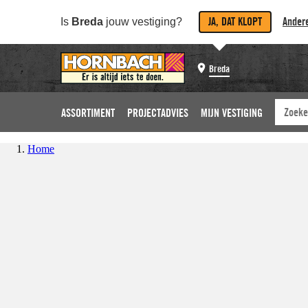
JA, DAT KLOPT
Andere
Is
Breda
jouw vestiging?
Breda
ASSORTIMENT
PROJECTADVIES
MIJN VESTIGING
Home