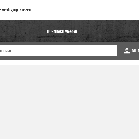
 vestiging kiezen
HORNBACH Vloeren
MIJ