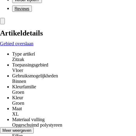
Reviews
Artikeldetails
Gebied overslaan
Type artikel
Zitzak
Toepassingsgebied
Vloer
Gebruiksmogelijkheden
Binnen
Kleurfamilie
Groen
Kleur
Groen
Maat
XL
Materiaal vulling
Opgeschuimd polystyreen
Decor
Meer weergeven
Effen