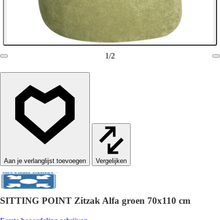
1
/
2
Vergelijken
SITTING POINT Zitzak Alfa groen 70x110 cm