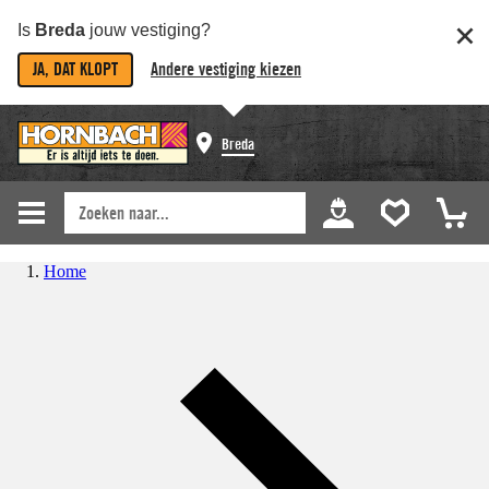
Is
Breda
jouw vestiging?
JA, DAT KLOPT
Andere vestiging kiezen
Breda
Home