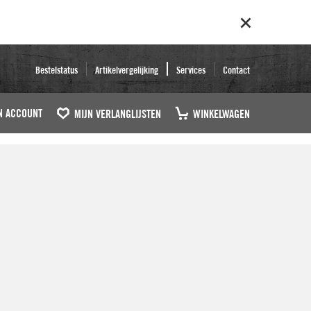
Bestelstatus
Artikelvergelijking
Services
Contact
N ACCOUNT
MIJN VERLANGLIJSTEN
WINKELWAGEN