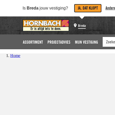
JA, DAT KLOPT
Andere
Is
Breda
jouw vestiging?
Breda
ASSORTIMENT
PROJECTADVIES
MIJN VESTIGING
Home