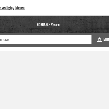
 vestiging kiezen
HORNBACH Vloeren
MIJ