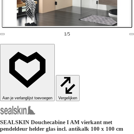
1
/
5
Vergelijken
SEALSKIN Douchecabine I AM vierkant met
pendeldeur helder glas incl. antikalk 100 x 100 cm