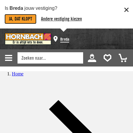
Is
Breda
jouw vestiging?
JA, DAT KLOPT
Andere vestiging kiezen
Breda
Home