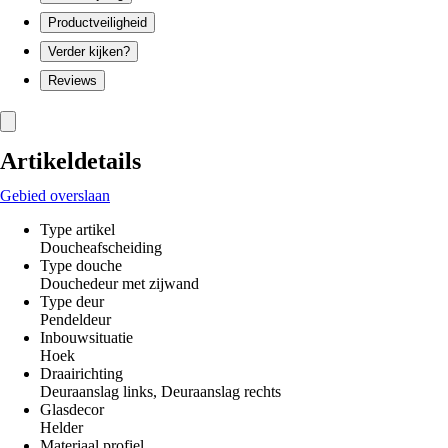
Productveiligheid
Verder kijken?
Reviews
Artikeldetails
Gebied overslaan
Type artikel
Doucheafscheiding
Type douche
Douchedeur met zijwand
Type deur
Pendeldeur
Inbouwsituatie
Hoek
Draairichting
Deuraanslag links, Deuraanslag rechts
Glasdecor
Helder
Materiaal profiel