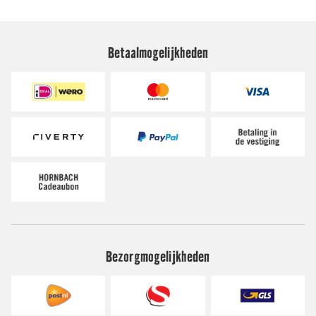
Betaalmogelijkheden
Bezorgmogelijkheden