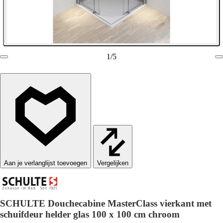
1
/
5
Vergelijken
SCHULTE Douchecabine MasterClass vierkant met
schuifdeur helder glas 100 x 100 cm chroom