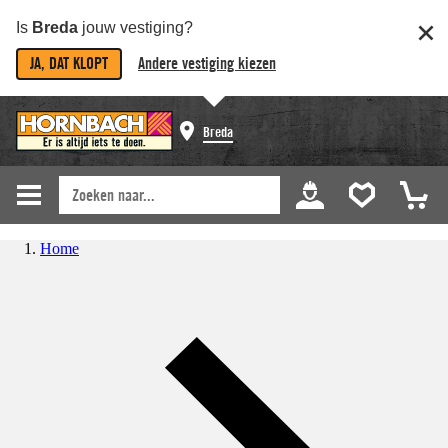
Is
Breda
jouw vestiging?
JA, DAT KLOPT
Andere vestiging kiezen
Breda
Home