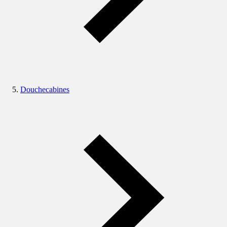
Douchecabines