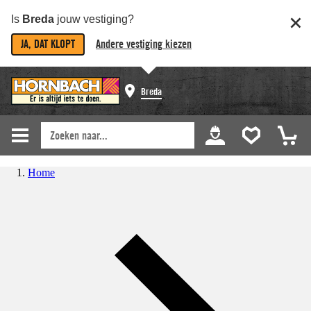
Is
Breda
jouw vestiging?
JA, DAT KLOPT
Andere vestiging kiezen
Breda
Home