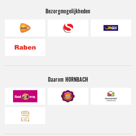
Bezorgmogelijkheden
Daarom HORNBACH