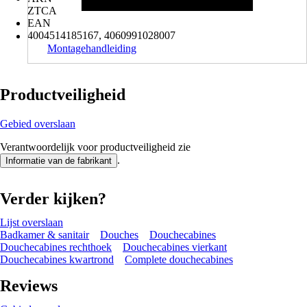
ZTCA
EAN
4004514185167, 4060991028007
Montagehandleiding
Productveiligheid
Gebied overslaan
Verantwoordelijk voor productveiligheid zie
.
Informatie van de fabrikant
Verder kijken?
Lijst overslaan
Badkamer & sanitair
Douches
Douchecabines
Douchecabines rechthoek
Douchecabines vierkant
Douchecabines kwartrond
Complete douchecabines
Reviews