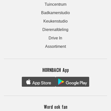
Tuincentrum
Badkamerstudio
Keukenstudio
Dierenafdeling
Drive In
Assortiment
HORNBACH App
Word ook fan