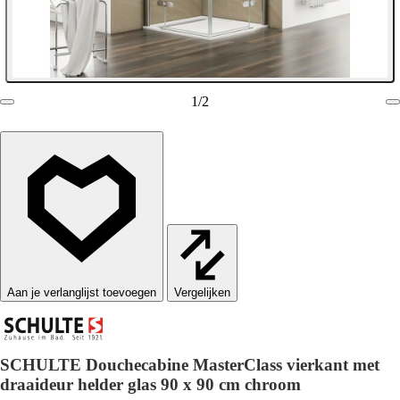
1
/
2
Vergelijken
SCHULTE Douchecabine MasterClass vierkant met
draaideur helder glas 90 x 90 cm chroom