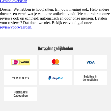
Gebied overslaan
Doener. We hebben je hoog zitten. En jouw mening ook. Help andere
doeners en vertel wat je van onze artikelen vindt! We controleren onze
reviews ook op echtheid; automatisch en door onze mensen. Betalen
voor reviews? Dat doen we niet. Bekijk eenvoudig al onze
reviewvoorwaarden.
Betaalmogelijkheden