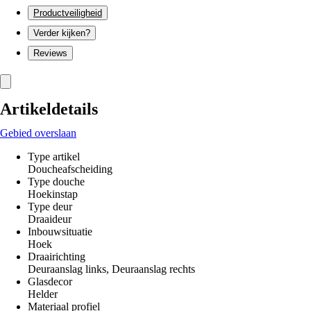
Productveiligheid
Verder kijken?
Reviews
Artikeldetails
Gebied overslaan
Type artikel
Doucheafscheiding
Type douche
Hoekinstap
Type deur
Draaideur
Inbouwsituatie
Hoek
Draairichting
Deuraanslag links, Deuraanslag rechts
Glasdecor
Helder
Materiaal profiel