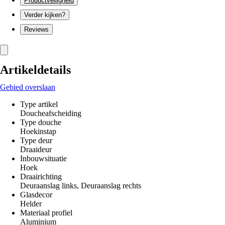
Productveiligheid
Verder kijken?
Reviews
Artikeldetails
Gebied overslaan
Type artikel
Doucheafscheiding
Type douche
Hoekinstap
Type deur
Draaideur
Inbouwsituatie
Hoek
Draairichting
Deuraanslag links, Deuraanslag rechts
Glasdecor
Helder
Materiaal profiel
Aluminium