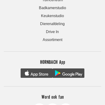
Badkamerstudio
Keukenstudio
Dierenafdeling
Drive In
Assortiment
HORNBACH App
Word ook fan