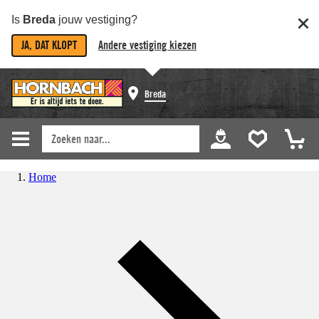
Is
Breda
jouw vestiging?
JA, DAT KLOPT
Andere vestiging kiezen
Breda
Home