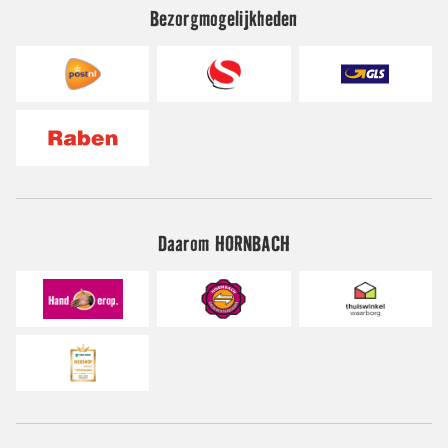
Bezorgmogelijkheden
Daarom HORNBACH