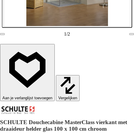
1
/
2
Vergelijken
SCHULTE Douchecabine MasterClass vierkant met
draaideur helder glas 100 x 100 cm chroom