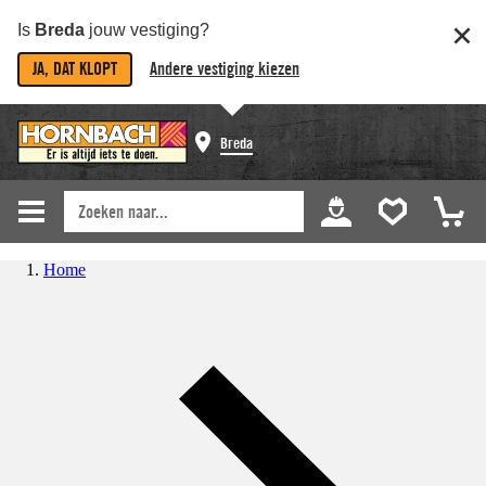
Is
Breda
jouw vestiging?
JA, DAT KLOPT
Andere vestiging kiezen
Breda
Home