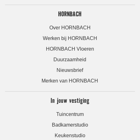
HORNBACH
Over HORNBACH
Werken bij HORNBACH
HORNBACH Vloeren
Duurzaamheid
Nieuwsbrief
Merken van HORNBACH
In jouw vestiging
Tuincentrum
Badkamerstudio
Keukenstudio