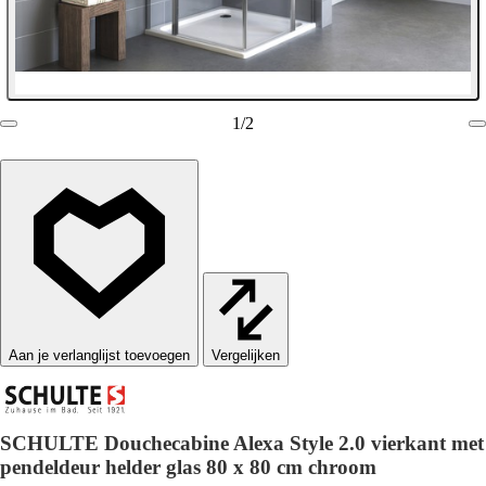
1
/
2
Vergelijken
SCHULTE Douchecabine Alexa Style 2.0 vierkant met
pendeldeur helder glas 80 x 80 cm chroom