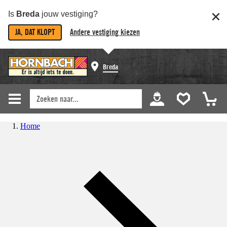
Is
Breda
jouw vestiging?
JA, DAT KLOPT
Andere vestiging kiezen
Breda
Home