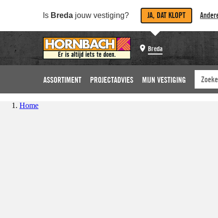
JA, DAT KLOPT
Andere
Is
Breda
jouw vestiging?
Breda
ASSORTIMENT
PROJECTADVIES
MIJN VESTIGING
Home