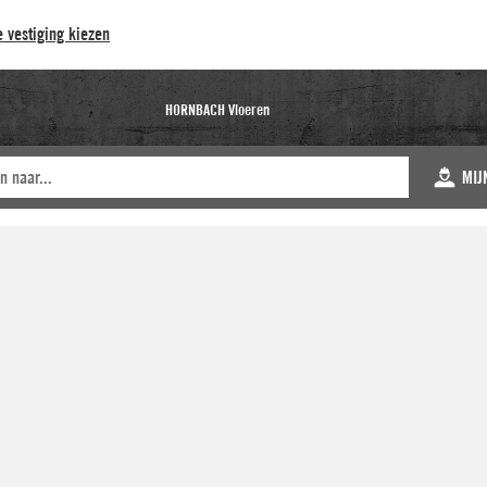
 vestiging kiezen
HORNBACH Vloeren
MIJ