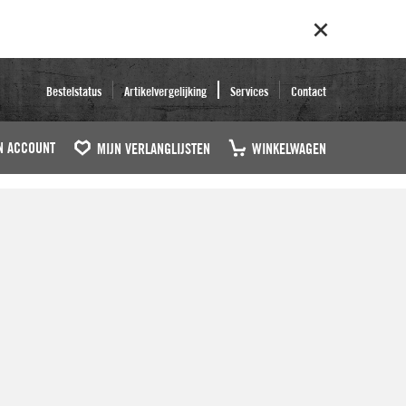
Bestelstatus
Artikelvergelijking
Services
Contact
N ACCOUNT
MIJN VERLANGLIJSTEN
WINKELWAGEN