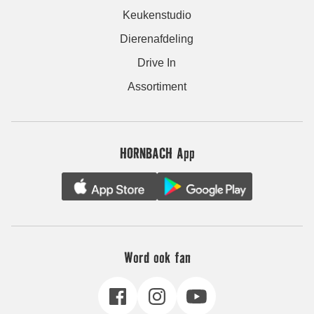
Keukenstudio
Dierenafdeling
Drive In
Assortiment
HORNBACH App
Word ook fan