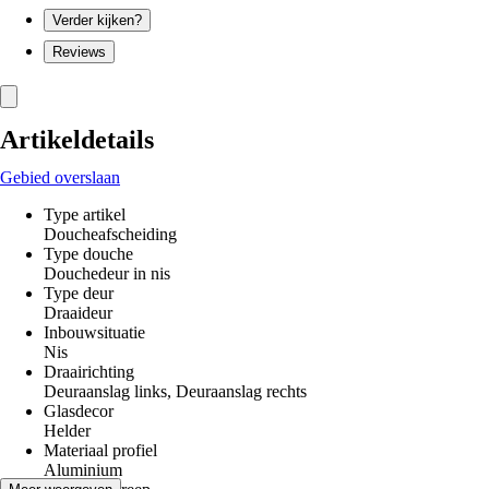
Verder kijken?
Reviews
Artikeldetails
Gebied overslaan
Type artikel
Doucheafscheiding
Type douche
Douchedeur in nis
Type deur
Draaideur
Inbouwsituatie
Nis
Draairichting
Deuraanslag links, Deuraanslag rechts
Glasdecor
Helder
Materiaal profiel
Aluminium