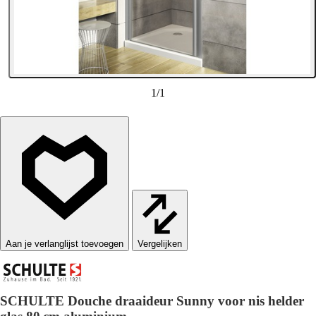
1
/
1
Vergelijken
SCHULTE Douche draaideur Sunny voor nis helder