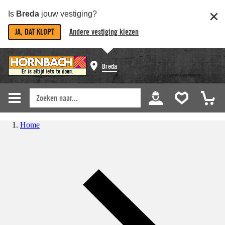
Is
Breda
jouw vestiging?
JA, DAT KLOPT
Andere vestiging kiezen
Breda
Home