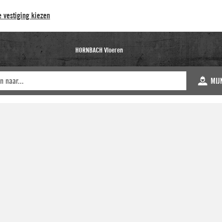
 vestiging kiezen
HORNBACH Vloeren
MIJ