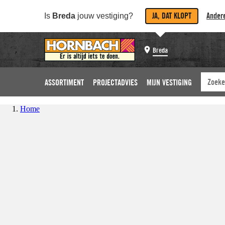
JA, DAT KLOPT
Andere
Is
Breda
jouw vestiging?
Breda
ASSORTIMENT
PROJECTADVIES
MIJN VESTIGING
Home