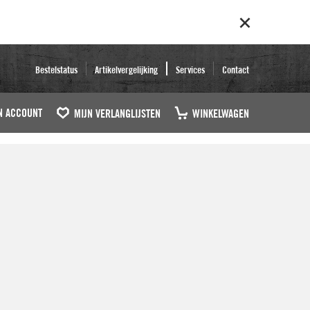
Bestelstatus
Artikelvergelijking
Services
Contact
N ACCOUNT
MIJN VERLANGLIJSTEN
WINKELWAGEN