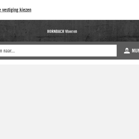
 vestiging kiezen
HORNBACH Vloeren
MIJ