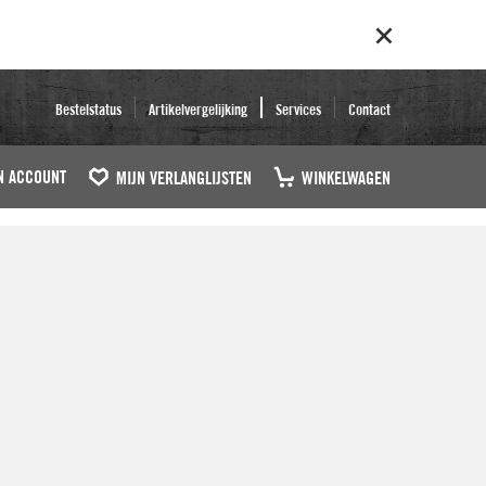
Bestelstatus
Artikelvergelijking
Services
Contact
N ACCOUNT
MIJN VERLANGLIJSTEN
WINKELWAGEN