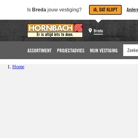
JA, DAT KLOPT
Andere
Is
Breda
jouw vestiging?
Breda
ASSORTIMENT
PROJECTADVIES
MIJN VESTIGING
Home