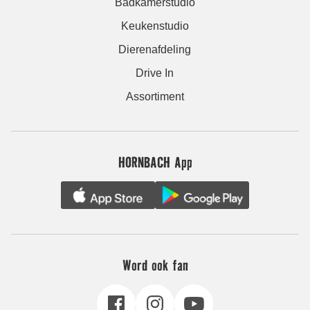
Badkamerstudio
Keukenstudio
Dierenafdeling
Drive In
Assortiment
HORNBACH App
Word ook fan