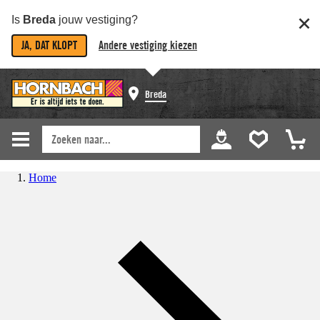
Is
Breda
jouw vestiging?
JA, DAT KLOPT
Andere vestiging kiezen
Breda
Home