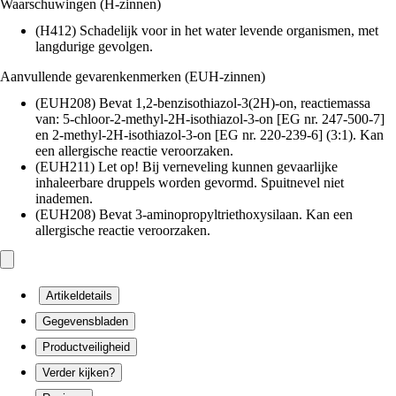
Waarschuwingen (H-zinnen)
(H412) Schadelijk voor in het water levende organismen, met
langdurige gevolgen.
Aanvullende gevarenkenmerken (EUH-zinnen)
(EUH208) Bevat 1,2-benzisothiazol-3(2H)-on, reactiemassa
van: 5-chloor-2-methyl-2H-isothiazol-3-on [EG nr. 247-500-7]
en 2-methyl-2H-isothiazol-3-on [EG nr. 220-239-6] (3:1). Kan
een allergische reactie veroorzaken.
(EUH211) Let op! Bij verneveling kunnen gevaarlijke
inhaleerbare druppels worden gevormd. Spuitnevel niet
inademen.
(EUH208) Bevat 3-aminopropyltriethoxysilaan. Kan een
allergische reactie veroorzaken.
Artikeldetails
Gegevensbladen
Productveiligheid
Verder kijken?