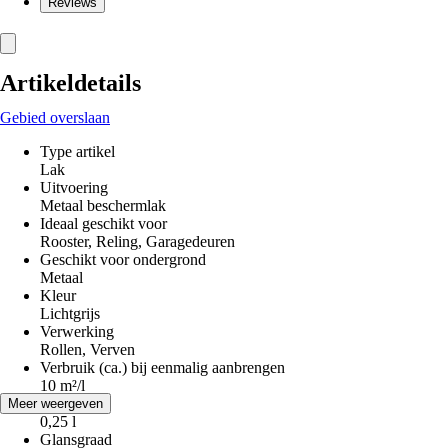
Reviews
Artikeldetails
Gebied overslaan
Type artikel
Lak
Uitvoering
Metaal beschermlak
Ideaal geschikt voor
Rooster, Reling, Garagedeuren
Geschikt voor ondergrond
Metaal
Kleur
Lichtgrijs
Verwerking
Rollen, Verven
Verbruik (ca.) bij eenmalig aanbrengen
10 m²/l
Inhoud
Meer weergeven
0,25 l
Glansgraad