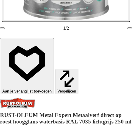
1
/
2
Vergelijken
RUST-OLEUM Metal Expert Metaalverf direct op
roest hoogglans waterbasis RAL 7035 lichtgrijs 250 ml