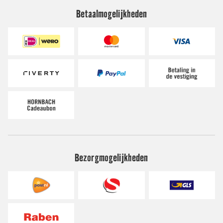
Betaalmogelijkheden
Bezorgmogelijkheden