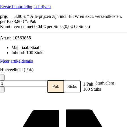
Eerste beoordeling schrijven
prijs — 3,80 € * Alle prijzen zijn incl. BTW en excl. verzendkosten.
per Pak
3,80 €
*
/
Pak
Komt overeen met 0,04 € per Stuks
(
0,04 €
/
Stuks
)
Art.nr.
10563855
Materiaal
:
Staal
Inhoud
:
100 Stuks
Meer artikeldetails
Hoeveelheid (Pak)
équivalent
1 Pak
Pak
Stuks
100 Stuks