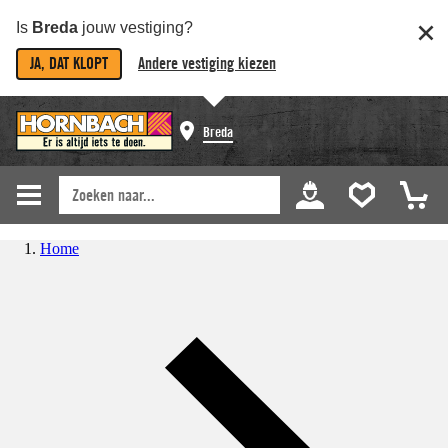
Is
Breda
jouw vestiging?
JA, DAT KLOPT
Andere vestiging kiezen
Breda
Home