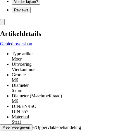
Verder kijken?
Reviews
Artikeldetails
Gebied overslaan
Type artikel
Moer
Uitvoering
Vierkantmoer
Grootte
M6
Diameter
6 mm
Diameter (M-schroefdraad)
M6
DIN/EN/ISO
DIN 557
Materiaal
Staal
Oppervlakte/Oppervlaktebehandeling
Meer weergeven