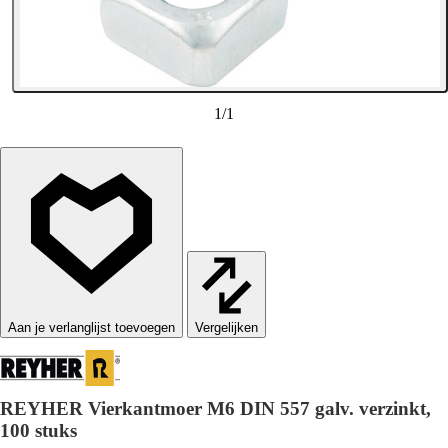
1
/
1
Vergelijken
REYHER Vierkantmoer M6 DIN 557 galv. verzinkt,
100 stuks