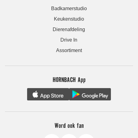
Badkamerstudio
Keukenstudio
Dierenafdeling
Drive In
Assortiment
HORNBACH App
Word ook fan