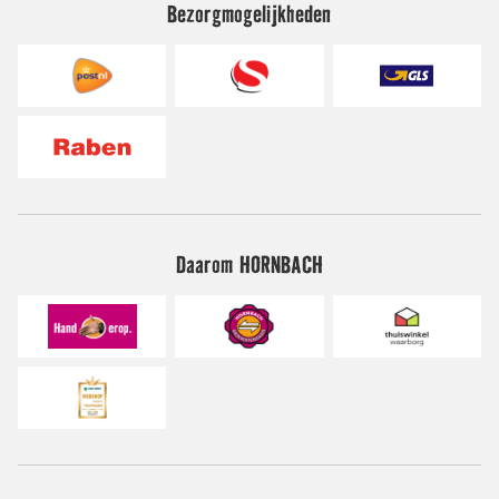
Bezorgmogelijkheden
Daarom HORNBACH