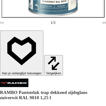
1
/
3
Vergelijken
RAMBO Pantserlak trap dekkend zijdeglans
zuiverwit RAL 9010 1,25 l