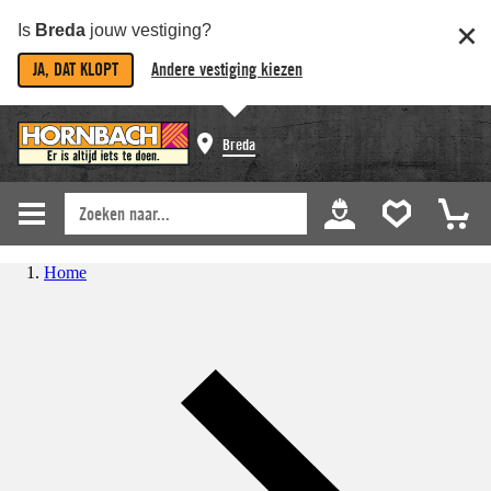
Is
Breda
jouw vestiging?
JA, DAT KLOPT
Andere vestiging kiezen
Breda
Home