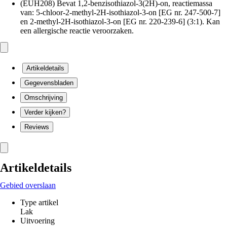
(EUH208) Bevat 1,2-benzisothiazol-3(2H)-on, reactiemassa
van: 5-chloor-2-methyl-2H-isothiazol-3-on [EG nr. 247-500-7]
en 2-methyl-2H-isothiazol-3-on [EG nr. 220-239-6] (3:1). Kan
een allergische reactie veroorzaken.
Artikeldetails
Gegevensbladen
Omschrijving
Verder kijken?
Reviews
Artikeldetails
Gebied overslaan
Type artikel
Lak
Uitvoering