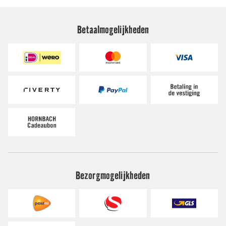
Betaalmogelijkheden
Bezorgmogelijkheden