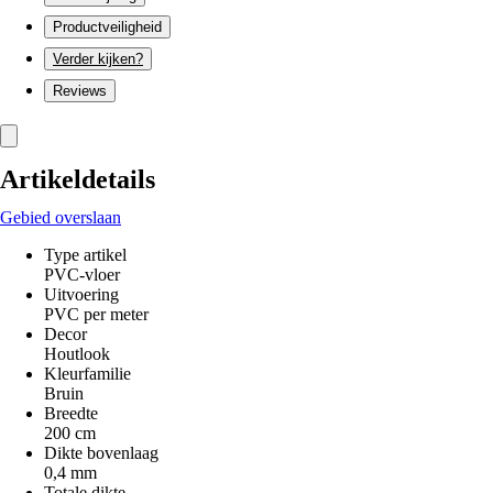
Productveiligheid
Verder kijken?
Reviews
Artikeldetails
Gebied overslaan
Type artikel
PVC-vloer
Uitvoering
PVC per meter
Decor
Houtlook
Kleurfamilie
Bruin
Breedte
200 cm
Dikte bovenlaag
0,4 mm
Totale dikte