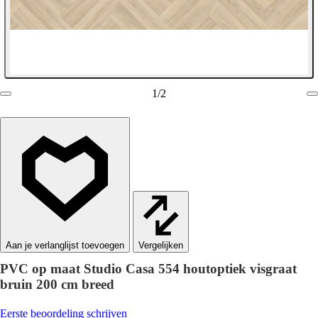
1
/
2
Vergelijken
PVC op maat Studio Casa 554 houtoptiek visgraat
bruin 200 cm breed
Eerste beoordeling schrijven