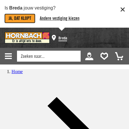
Is
Breda
jouw vestiging?
JA, DAT KLOPT
Andere vestiging kiezen
Breda
Home