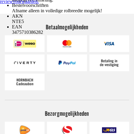
reviewvoorwaarden.
Bestelvoorschriften
Afname alleen in volledige rolbreedte mogelijk!
AKN
NTE5
Betaalmogelijkheden
EAN
3475710386282
Bezorgmogelijkheden