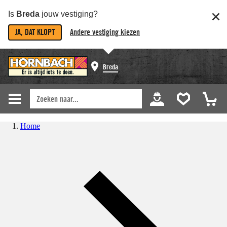
Is
Breda
jouw vestiging?
JA, DAT KLOPT
Andere vestiging kiezen
Breda
Home