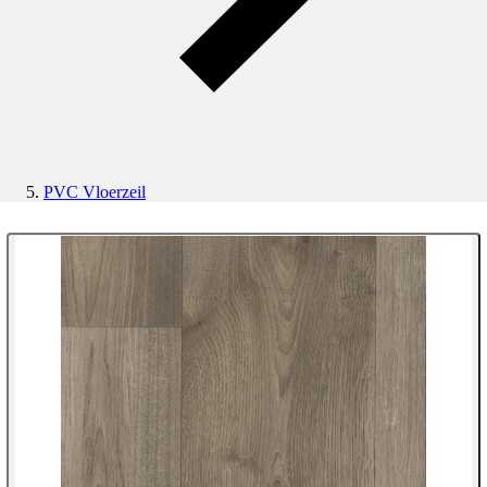
PVC Vloerzeil