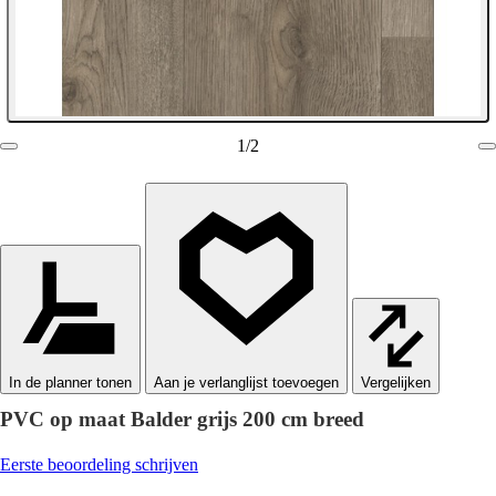
1
/
2
In de planner tonen
Vergelijken
PVC op maat Balder grijs 200 cm breed
Eerste beoordeling schrijven