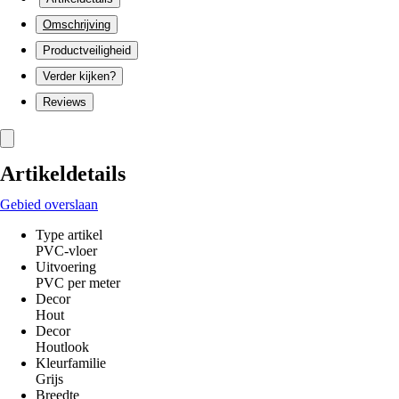
Omschrijving
Productveiligheid
Verder kijken?
Reviews
Artikeldetails
Gebied overslaan
Type artikel
PVC-vloer
Uitvoering
PVC per meter
Decor
Hout
Decor
Houtlook
Kleurfamilie
Grijs
Breedte