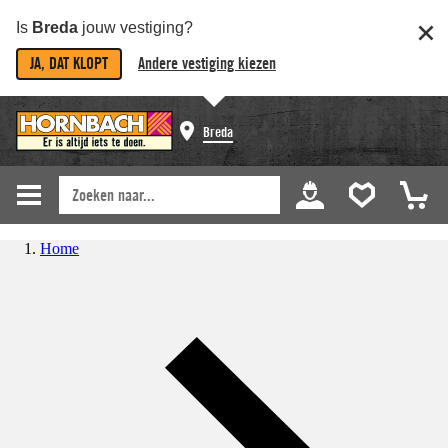
Is
Breda
jouw vestiging?
JA, DAT KLOPT
Andere vestiging kiezen
Breda
Home