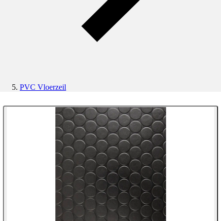
PVC Vloerzeil