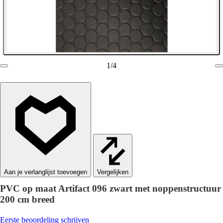
1
/
4
Vergelijken
PVC op maat Artifact 096 zwart met noppenstructuur
200 cm breed
Eerste beoordeling schrijven