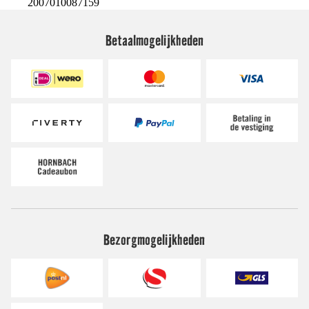
2007010087159
Betaalmogelijkheden
Bezorgmogelijkheden