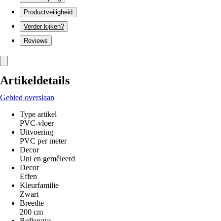
Productveiligheid
Verder kijken?
Reviews
Artikeldetails
Gebied overslaan
Type artikel
PVC-vloer
Uitvoering
PVC per meter
Decor
Uni en gemêleerd
Decor
Effen
Kleurfamilie
Zwart
Breedte
200 cm
Rollengte: