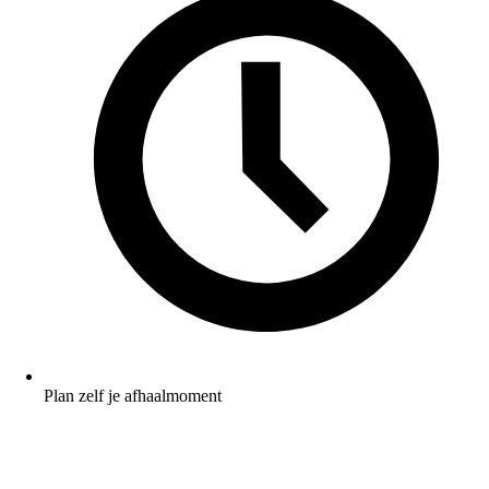
Plan zelf je afhaalmoment