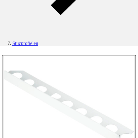
Stucprofielen