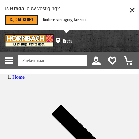
Is
Breda
jouw vestiging?
JA, DAT KLOPT
Andere vestiging kiezen
Breda
Home