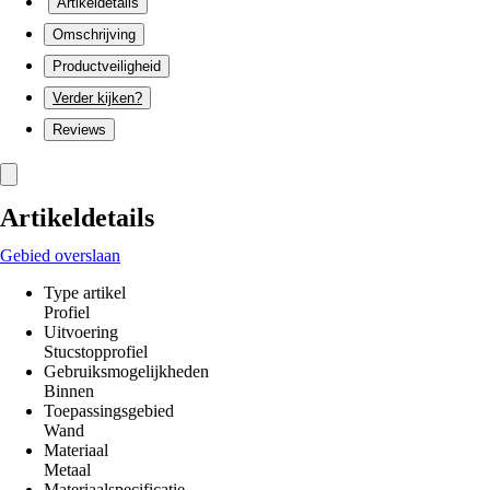
Artikeldetails
Omschrijving
Productveiligheid
Verder kijken?
Reviews
Artikeldetails
Gebied overslaan
Type artikel
Profiel
Uitvoering
Stucstopprofiel
Gebruiksmogelijkheden
Binnen
Toepassingsgebied
Wand
Materiaal
Metaal
Materiaalspecificatie