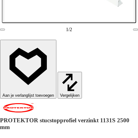
1
/
2
Vergelijken
PROTEKTOR stucstopprofiel verzinkt 1131S 2500
mm