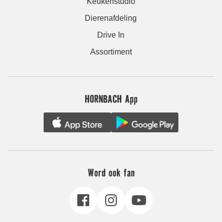
Keukenstudio
Dierenafdeling
Drive In
Assortiment
HORNBACH App
Word ook fan