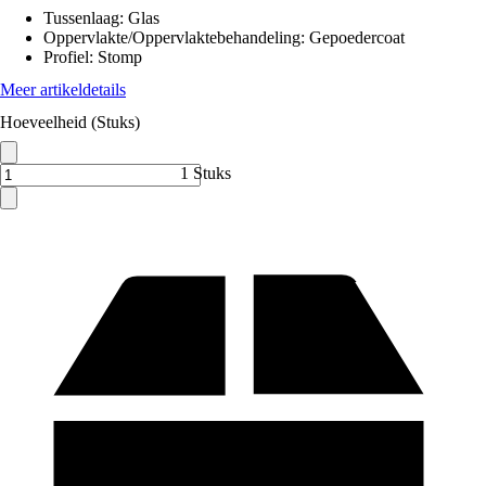
Tussenlaag
:
Glas
Oppervlakte/Oppervlaktebehandeling
:
Gepoedercoat
Profiel
:
Stomp
Meer artikeldetails
Hoeveelheid (Stuks)
1 Stuks