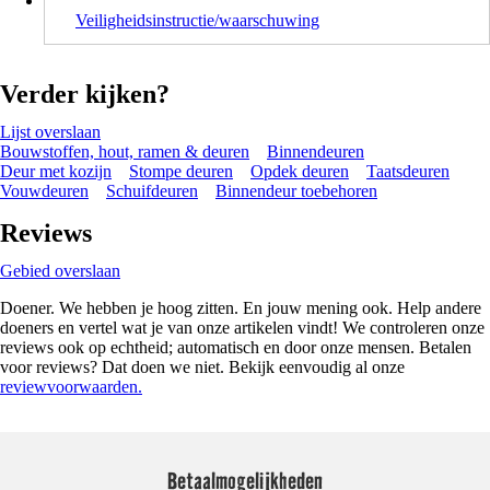
Veiligheidsinstructie/waarschuwing
Verder kijken?
Lijst overslaan
Bouwstoffen, hout, ramen & deuren
Binnendeuren
Deur met kozijn
Stompe deuren
Opdek deuren
Taatsdeuren
Vouwdeuren
Schuifdeuren
Binnendeur toebehoren
Reviews
Gebied overslaan
Doener. We hebben je hoog zitten. En jouw mening ook. Help andere
doeners en vertel wat je van onze artikelen vindt! We controleren onze
reviews ook op echtheid; automatisch en door onze mensen. Betalen
voor reviews? Dat doen we niet. Bekijk eenvoudig al onze
reviewvoorwaarden.
Betaalmogelijkheden