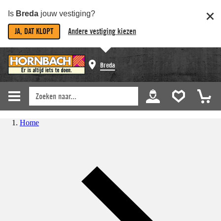
Is
Breda
jouw vestiging?
JA, DAT KLOPT
Andere vestiging kiezen
Breda
Home