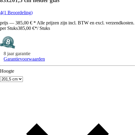
83x201,5 cm helder glas
4
(1 Beoordeling)
prijs — 385,00 € * Alle prijzen zijn incl. BTW en excl. verzendkosten.
per Stuks
385,00 €
*
/
Stuks
8 jaar garantie
Garantievoorwaarden
Hoogte