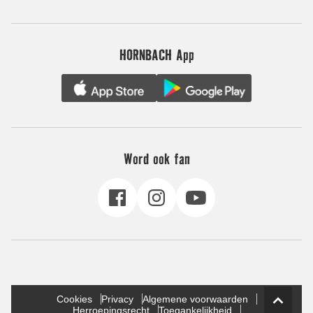
HORNBACH App
Word ook fan
Cookies
Privacy
Algemene voorwaarden
Herroepingsrecht
Toegankelijkheid