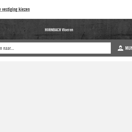
 vestiging kiezen
HORNBACH Vloeren
MIJ