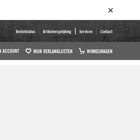
Bestelstatus
Artikelvergelijking
Services
Contact
N ACCOUNT
MIJN VERLANGLIJSTEN
WINKELWAGEN