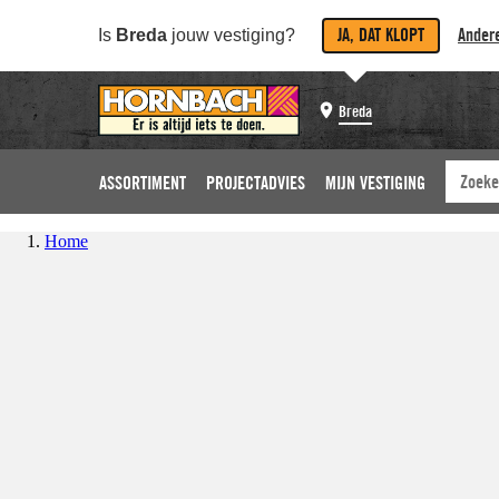
JA, DAT KLOPT
Andere
Is
Breda
jouw vestiging?
Breda
ASSORTIMENT
PROJECTADVIES
MIJN VESTIGING
Home