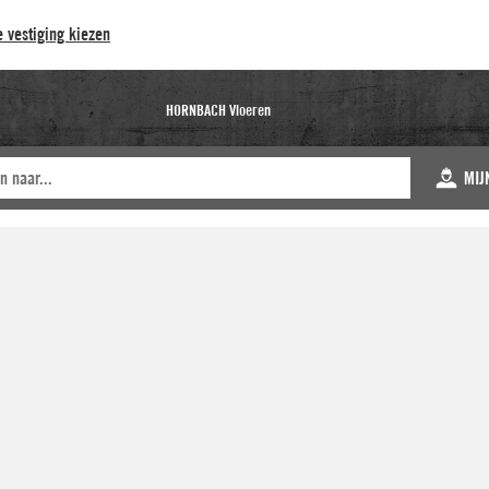
 vestiging kiezen
HORNBACH Vloeren
MIJ