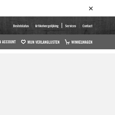
Bestelstatus
Artikelvergelijking
Services
Contact
N ACCOUNT
MIJN VERLANGLIJSTEN
WINKELWAGEN