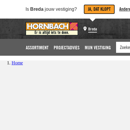
JA, DAT KLOPT
Andere
Is
Breda
jouw vestiging?
Breda
ASSORTIMENT
PROJECTADVIES
MIJN VESTIGING
Home