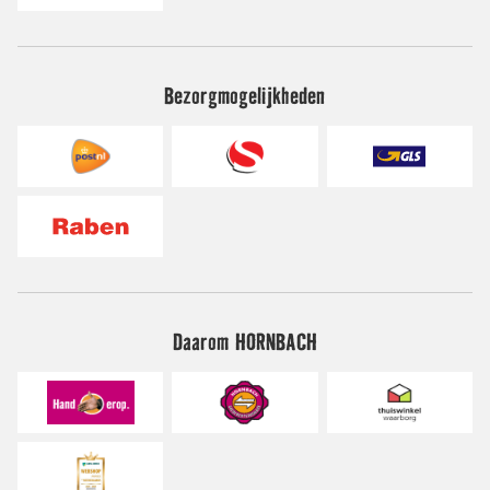
Bezorgmogelijkheden
Daarom HORNBACH