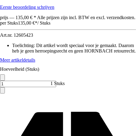
Eerste beoordeling schrijven
prijs — 135,00 € * Alle prijzen zijn incl. BTW en excl. verzendkosten.
per Stuks
135,00 €
*
/
Stuks
Art.nr.
12605423
Toelichting: Dit artikel wordt speciaal voor je gemaakt. Daarom
heb je geen herroepingsrecht en geen HORNBACH retourrecht.
Meer artikeldetails
Hoeveelheid (Stuks)
1 Stuks