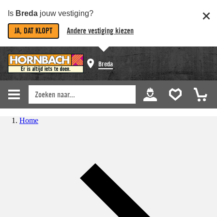
Is
Breda
jouw vestiging?
JA, DAT KLOPT
Andere vestiging kiezen
Breda
Home