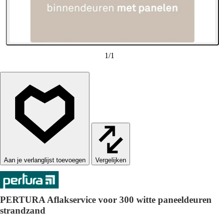
1
/
1
Vergelijken
PERTURA Aflakservice voor 300 witte paneeldeuren
strandzand