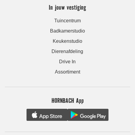
In jouw vestiging
Tuincentrum
Badkamerstudio
Keukenstudio
Dierenafdeling
Drive In
Assortiment
HORNBACH App