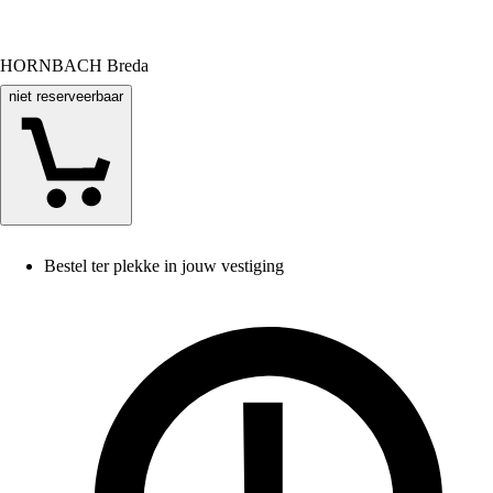
HORNBACH Breda
niet reserveerbaar
Bestel ter plekke in jouw vestiging