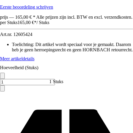
Eerste beoordeling schrijven
prijs — 165,00 € * Alle prijzen zijn incl. BTW en excl. verzendkosten.
per Stuks
165,00 €
*
/
Stuks
Art.nr.
12605424
Toelichting: Dit artikel wordt speciaal voor je gemaakt. Daarom
heb je geen herroepingsrecht en geen HORNBACH retourrecht.
Meer artikeldetails
Hoeveelheid (Stuks)
1 Stuks