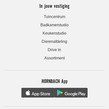
In jouw vestiging
Tuincentrum
Badkamerstudio
Keukenstudio
Dierenafdeling
Drive In
Assortiment
HORNBACH App