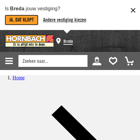
Is
Breda
jouw vestiging?
JA, DAT KLOPT
Andere vestiging kiezen
Breda
Home