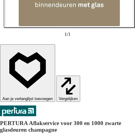
1
/
1
Vergelijken
PERTURA Aflakservice voor 300 en 1000 zwarte
glasdeuren champagne