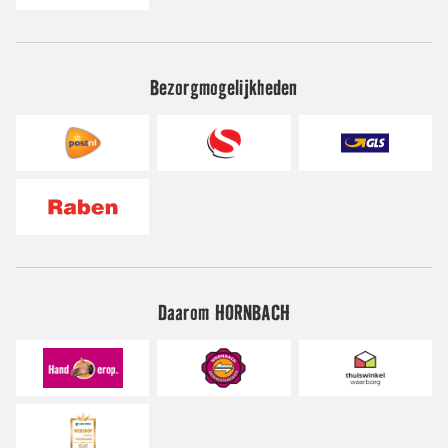
Bezorgmogelijkheden
Daarom HORNBACH