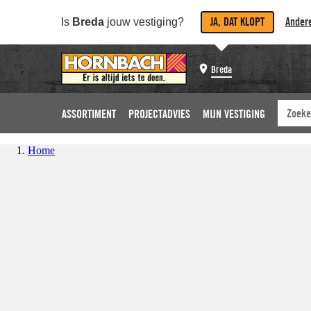
JA, DAT KLOPT
Andere
Is
Breda
jouw vestiging?
Breda
ASSORTIMENT
PROJECTADVIES
MIJN VESTIGING
Home