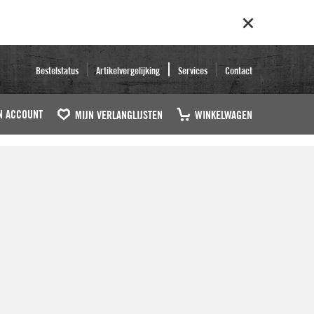
Bestelstatus
Artikelvergelijking
Services
Contact
N ACCOUNT
MIJN VERLANGLIJSTEN
WINKELWAGEN