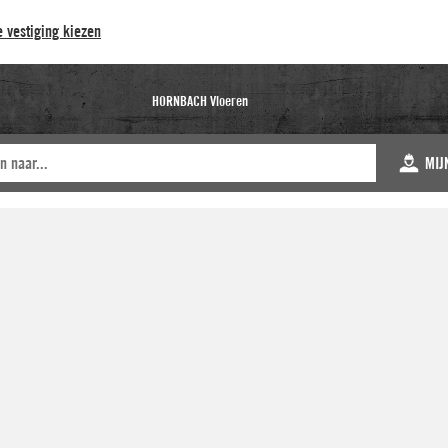
 vestiging kiezen
HORNBACH Vloeren
MIJ