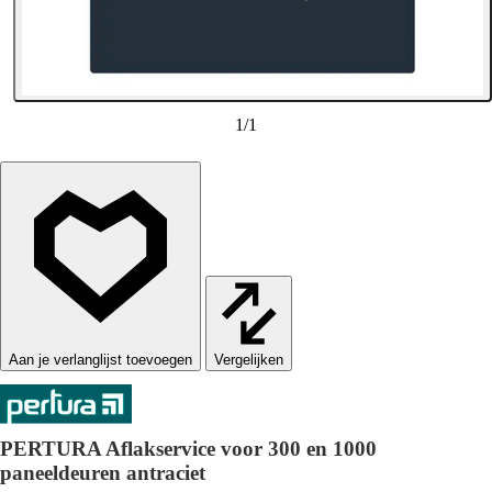
1
/
1
Vergelijken
PERTURA Aflakservice voor 300 en 1000
paneeldeuren antraciet