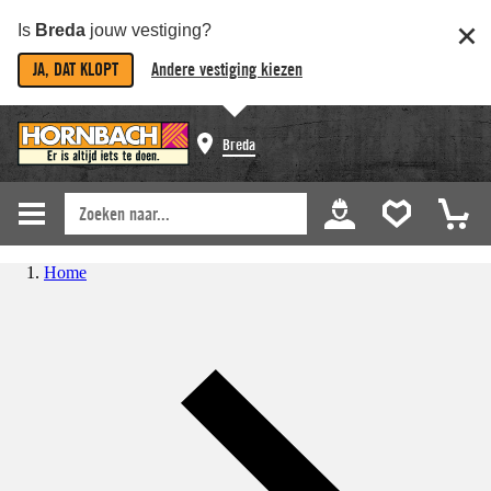
Is
Breda
jouw vestiging?
JA, DAT KLOPT
Andere vestiging kiezen
Breda
Home