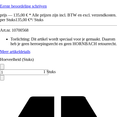
Eerste beoordeling schrijven
prijs — 135,00 € * Alle prijzen zijn incl. BTW en excl. verzendkosten.
per Stuks
135,00 €
*
/
Stuks
Art.nr.
10700568
Toelichting: Dit artikel wordt speciaal voor je gemaakt. Daarom
heb je geen herroepingsrecht en geen HORNBACH retourrecht.
Meer artikeldetails
Hoeveelheid (Stuks)
1 Stuks